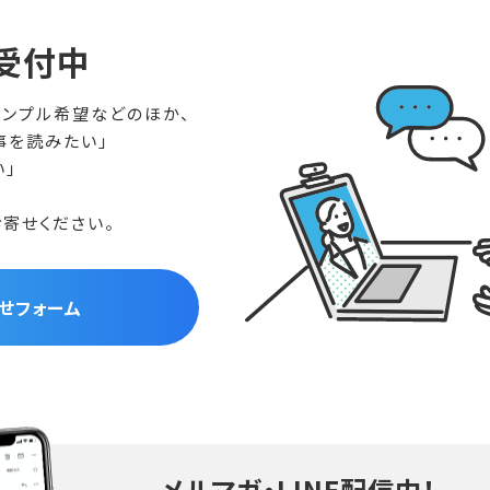
受付中
ンプル希望などのほか、
事を読みたい」
い」
寄せください。
せフォーム
メルマガ・LINE配信中！