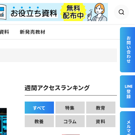
資料
新発売教材
週間アクセスランキング
すべて
特集
教育
教養
コラム
資料