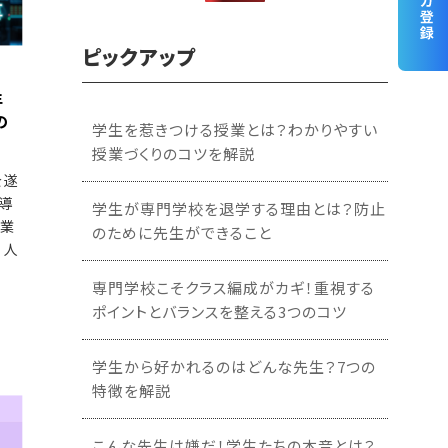
ピックアップ
年
の
学生を惹きつける授業とは？わかりやすい
授業づくりのコツを解説
を遂
導
学生が専門学校を退学する理由とは？防止
企業
のために先生ができること
、人
専門学校こそクラス編成がカギ！重視する
ポイントとバランスを整える3つのコツ
学生から好かれるのはどんな先生？7つの
特徴を解説
こんな先生は嫌だ！学生たちの本音とは？