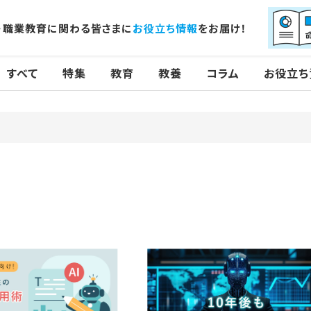
・職業教育に関わる皆さまに
お役立ち情報
をお届け！
すべて
特集
教育
教養
コラム
お役立ち