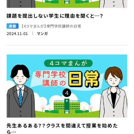
課題を提出しない学生に理由を聞くと…？
連載
【4コマまんが】専門学校講師の日常
2024.11.01
マンガ
先生あるある？？クラスを間違えて授業を始めた
ら…