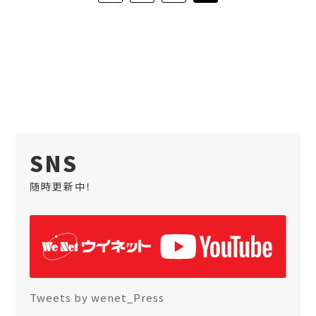
SNS
随時更新中！
Tweets by wenet_Press