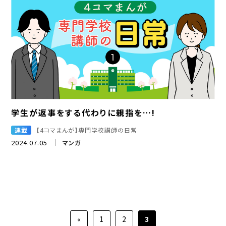
学生が返事をする代わりに親指を…!
連載
【4コマまんが】専門学校講師の日常
2024.07.05
マンガ
«
1
2
3