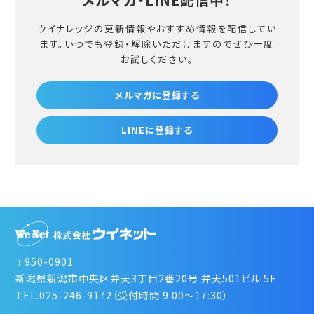
ウイナレッジの更新情報やおすすめ情報を配信してい
ます。
いつでも登録・解除いただけますのでぜひ一度
お試しください。
メルマガに登録する
LINEに登録する
〒950-0901
新潟県新潟市中央区弁天3丁目2番20号 弁天501ビル 5F
TEL.025-246-9172（受付時間 9:00～17:30）