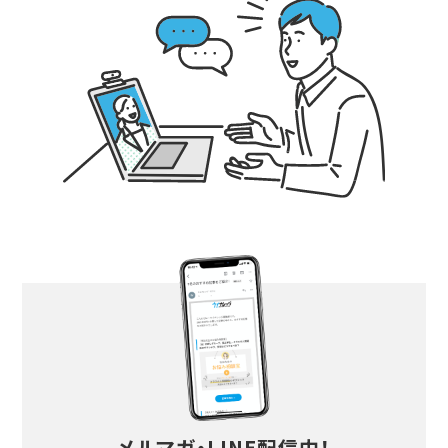
メルマガ・LINE配信中！