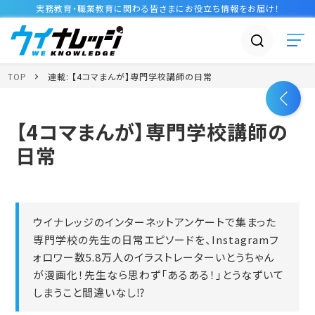
実務教育・職業教育に関わる皆さまに
お役立ち情報
をお届け！
TOP
連載:
【4コマまんが】専門学校講師の日常
【4コマまんが】専門学校講師の
日常
ウイナレッジのインターネットアンケートで集まった
専門学校の先生の日常エピソードを、Instagramフ
ォロワー数5.8万人のイラストレーターいとうちゃん
が漫画化！先生なら思わず「あるある！」とうなずいて
しまうこと間違いなし⁉