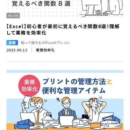
【Excel】初心者が最初に覚えるべき関数8選！理解
して業務を効率化
連載
知って得するOfficeのアレコレ
2023.06.12
業務効率化