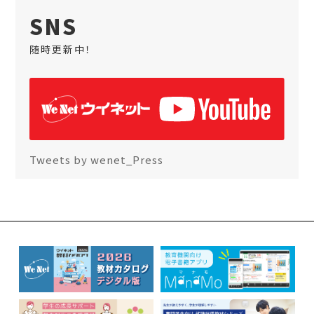
SNS
随時更新中！
Tweets by wenet_Press