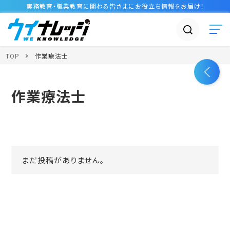
実務教育・職業教育に関わる皆さまに
お役立ち情報
をお届け！
TOP
作業療法士
作業療法士
まだ投稿がありません。