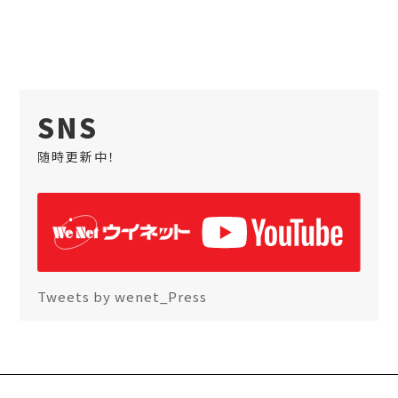
SNS
随時更新中！
Tweets by wenet_Press