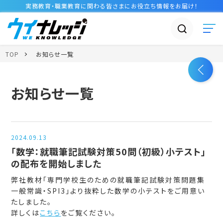
実務教育・職業教育に関わる皆さまに
お役立ち情報
をお届け！
TOP
お知らせ一覧
お知らせ一覧
2024.09.13
「数学：就職筆記試験対策50問（初級）小テスト」
の配布を開始しました
弊社教材「専門学校生のための就職筆記試験対策問題集
一般常識・SPI3」より抜粋した数学の小テストをご用意い
たしました。
詳しくは
こちら
をご覧ください。