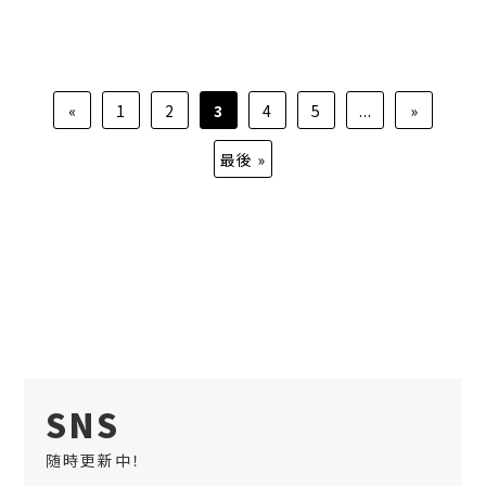
«
1
2
3
4
5
...
»
最後 »
SNS
随時更新中！