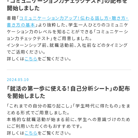
「コミュニケーション力チェックテスト」の配布を
開始しました
書籍「
コミュニケーション力アップ！伝わる話し方・聴き方・
書き方の基本
」より抜粋した、学生一人ひとりのコミュニケ
ケーション力のレベルを知ることができる「コミュニケーシ
ョン力チェックテスト」をご用意しました。
インターンシップ前、就職活動前、入社前などのタイミング
でご活用ください。
詳しくは
こちら
をご覧ください。
2024.05.10
「就活の第一歩に使える！自己分析シート」の配布
を開始しました
「これまでの自分の掘り起こし」「学生時代に得たもの」をま
とめる形式でご用意しました。
本格的な就職活動が始まる前に、学生への意識づけのため
にご利用いただくのもおすすめです。
詳しくは
こちら
をご覧ください。