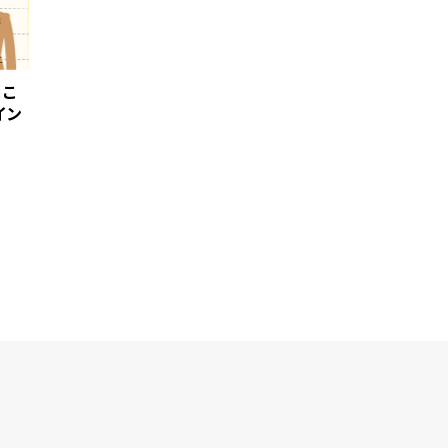
ここ
イン