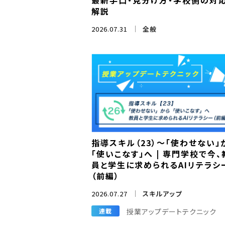
最新手口・見分け方・学校側の対
解説
2026.07.31
全般
指導スキル（23）～「使わせない」
「使いこなす」へ | 専門学校で今、
員と学生に求められるAIリテラシ
（前編）
2026.07.27
スキルアップ
授業アップデートテクニック
連載