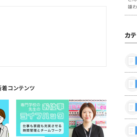
嫌
カテ
新着コンテンツ