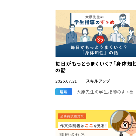
毎日がもっとうまくいく？「身体知
の話
2026.07.21
スキルアップ
大原先生の学生指導のすゝめ
連載