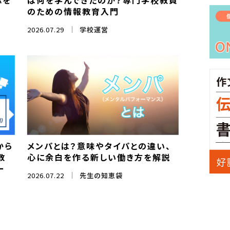
応を
は何を学んできたのか？専門学校教員
のための情報教育入門
2026.07.29
学校運営
から
メンパとは？意味やタイパとの違い、
教
心に余白を作る新しい働き方を解説
ー
2026.07.22
先生の知恵袋