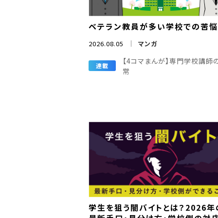
ベテラン教員が多い学校での苦
2026.08.05
マンガ
【4コマまんが】専門学校講師
連載
常
学生を狙う闇バイトとは？2026年