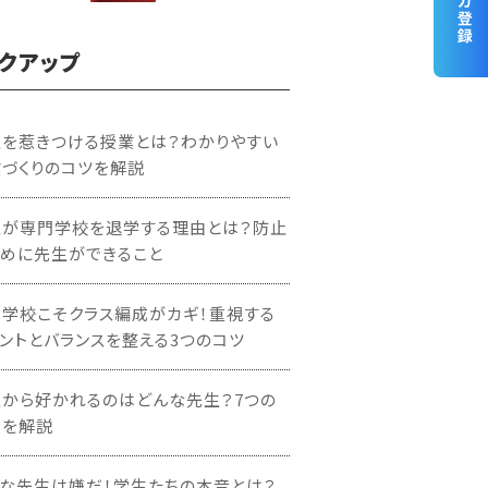
クアップ
を惹きつける授業とは？わかりやすい
づくりのコツを解説
生が専門学校を退学する理由とは？防止
めに先生ができること
学校こそクラス編成がカギ！重視する
ントとバランスを整える3つのコツ
から好かれるのはどんな先生？7つの
徴を解説
な先生は嫌だ！学生たちの本音とは？