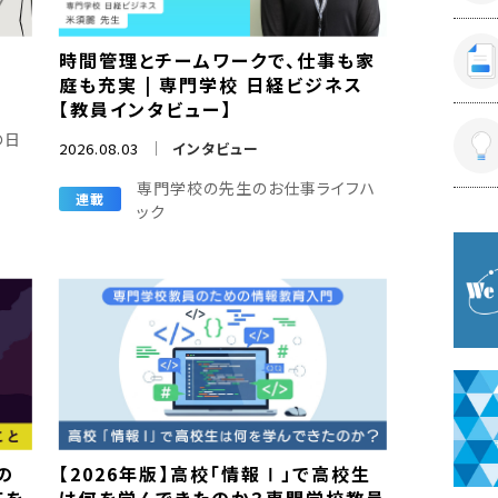
悩
時間管理とチームワークで、仕事も家
庭も充実 | 専門学校 日経ビジネス
【教員インタビュー】
の日
2026.08.03
インタビュー
専門学校の先生のお仕事ライフハ
連載
ック
の
【2026年版】高校「情報Ⅰ」で高校生