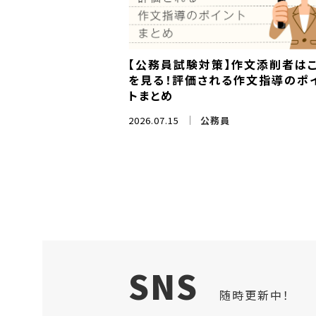
【公務員試験対策】作文添削者は
を見る！評価される作文指導のポ
トまとめ
2026.07.15
公務員
SNS
随時更新中！