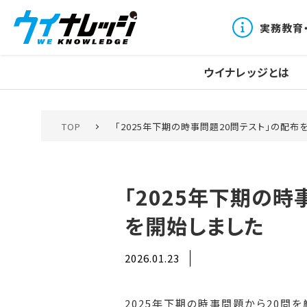
実務教育
ウイナレッジとは
TOP
「2025年下期の時事問題20問テスト」の配布
「2025年下期の時
を開始しました
2026.01.23
2025年下期の時事問題から20問