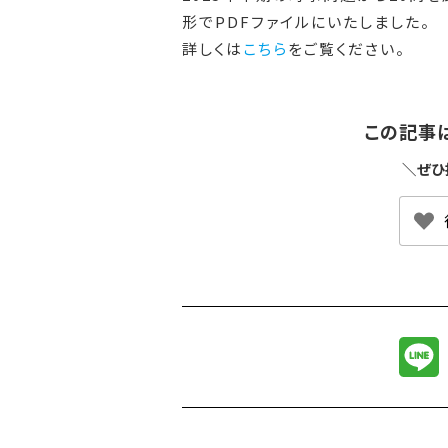
形でPDFファイルにいたしました。
詳しくは
こちら
をご覧ください。
この記事
＼ぜひ