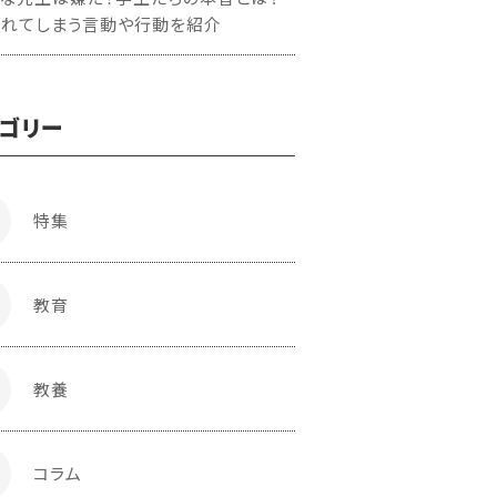
われてしまう言動や行動を紹介
ゴリー
特集
教育
教養
コラム