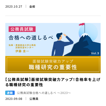
2023.10.27
全般
【公務員試験】面接試験突破力アップ！合格率を上げ
る職種研究の重要性
連載
公務員試験合格への道しるべ ～2023～
2023.09.08
公務員