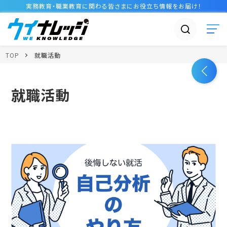
実務教育・職業教育に関わる皆さまに
お役立ち情報
をお届け！
TOP
就職活動
就職活動