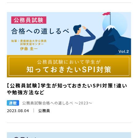
【公務員試験】学生が知っておきたいSPI対策！違い
や勉強方法など
連載
公務員試験合格への道しるべ ～2023～
2023.08.04
公務員