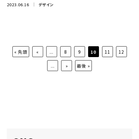
2023.06.16
デザイン
« 先頭
«
...
8
9
10
11
12
...
»
最後 »