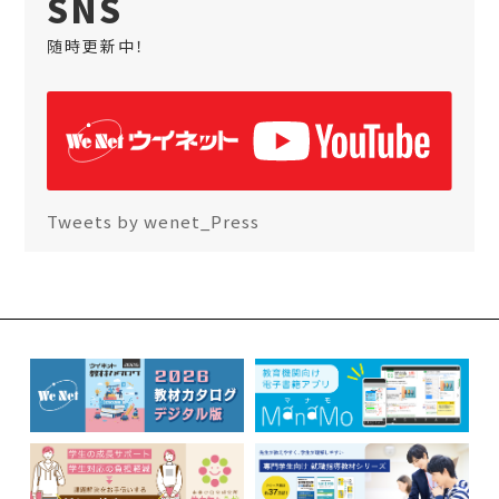
SNS
随時更新中！
Tweets by wenet_Press