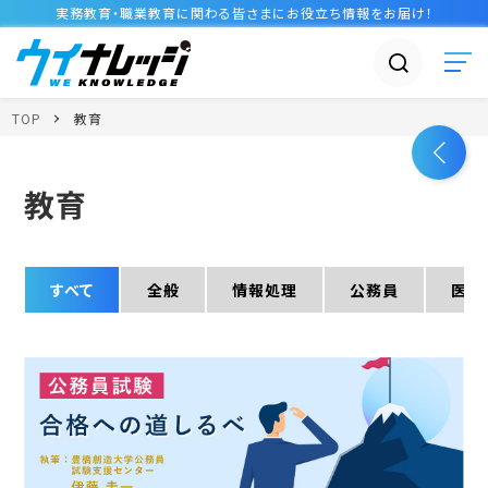
実務教育・職業教育に関わる皆さまに
お役立ち情報
をお届け！
TOP
教育
教育
すべて
全般
情報処理
公務員
医療