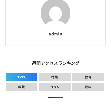
admin
週間アクセスランキング
すべて
特集
教育
教養
コラム
資料