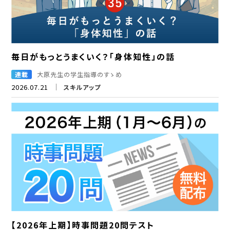
毎日がもっとうまくいく？「身体知性」の話
連載
大原先生の学生指導のすゝめ
2026.07.21
スキルアップ
【2026年上期】時事問題20問テスト