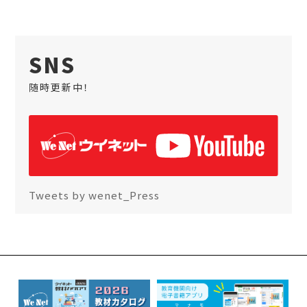
SNS
随時更新中！
Tweets by wenet_Press