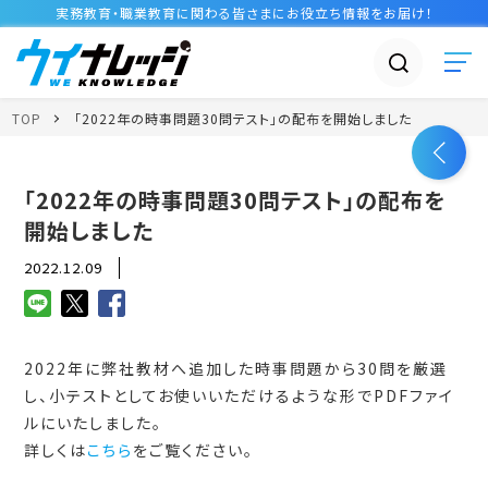
実務教育・職業教育に関わる皆さまに
お役立ち情報
をお届け！
TOP
「2022年の時事問題30問テスト」の配布を開始しました
「2022年の時事問題30問テスト」の配布を
開始しました
2022.12.09
2022年に弊社教材へ追加した時事問題から30問を厳選
し、小テストとしてお使いいただけるような形でPDFファイ
ルにいたしました。
詳しくは
こちら
をご覧ください。