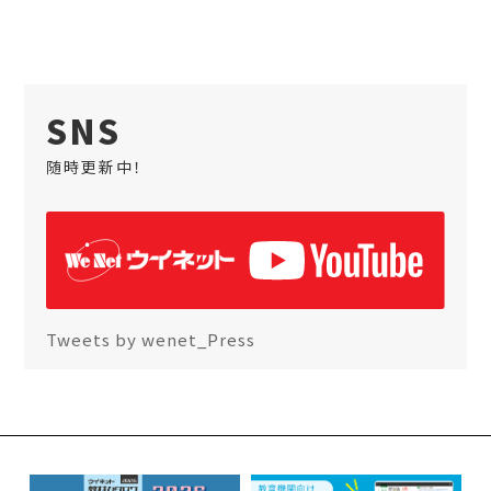
SNS
随時更新中！
Tweets by wenet_Press