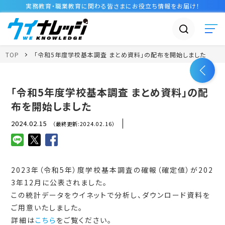
実務教育・職業教育に関わる皆さまに
お役立ち情報
をお届け！
TOP
「令和5年度学校基本調査 まとめ資料」の配布を開始しました
「令和5年度学校基本調査 まとめ資料」の配
布を開始しました
2024.02.15
（最終更新:2024.02.16）
2023年（令和5年）度学校基本調査の確報（確定値）が202
3年12月に公表されました。
この統計データをウイネットで分析し、ダウンロード資料を
ご用意いたしました。
詳細は
こちら
をご覧ください。