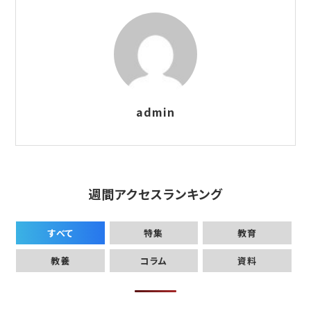
admin
週間アクセスランキング
すべて
特集
教育
教養
コラム
資料