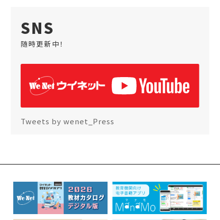
SNS
随時更新中！
Tweets by wenet_Press