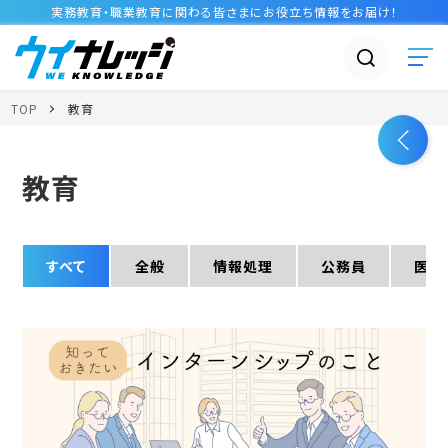
実務教育・職業教育に関わる皆さまに
お役立ち情報
をお届け！
TOP
教育
教育
すべて
全般
情報処理
公務員
医療