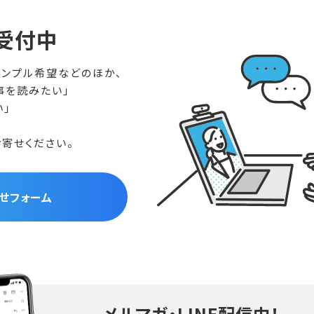
受付中
ンプル希望などのほか、
事を読みたい」
い」
寄せください。
せフォーム
メルマガ・LINE配信中！