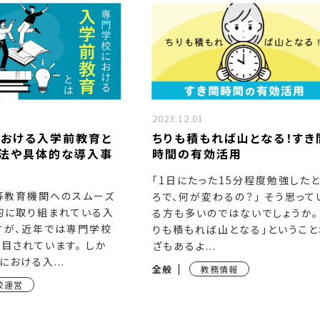
2023.12.01
おける入学前教育と
ちりも積もれば山となる！すき
方法や具体的な導入事
時間の有効活用
「1日にたった15分程度勉強した
等教育機関へのスムーズ
ろで、何が変わるの？」 そう思って
的に取り組まれている入
る方も多いのではないでしょうか。
すが、近年では専門学校
りも積もれば山となる」ということ
目されています。 しか
ざもあるよ...
における入...
全般
教務情報
校運営