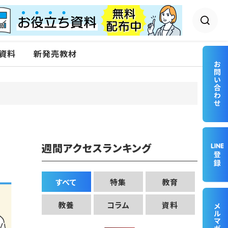
資料
新発売教材
週間アクセスランキング
すべて
特集
教育
教養
コラム
資料