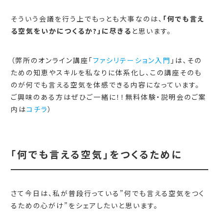
そういう会議を行う上でもっとも大事なのは、
「何でも言え
る空気をいかにつくるか?」に尽きる
と思います。
（弊所のオンライン講座「
ファシリテーション入門
」は、その
ための知恵やスキルを私なりに体系化し、この講座そのも
のが何でも言える空気を体感できる内容になっています。
ご興味のある方はぜひご一緒に！！無料体験・説明会のご案
内は
コチラ
）
「何でも言える空気」をつくるために
さて今日は、私が普段行っている”何でも言える空気をつく
るための心がけ”をシェアしたいと思います。