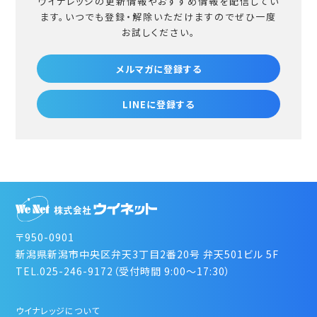
ウイナレッジの更新情報やおすすめ情報を配信してい
ます。
いつでも登録・解除いただけますのでぜひ一度
お試しください。
メルマガに登録する
LINEに登録する
〒950-0901
新潟県新潟市中央区弁天3丁目2番20号 弁天501ビル 5F
TEL.025-246-9172（受付時間 9:00～17:30）
ウイナレッジについて