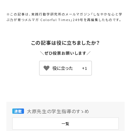
※この記事は、実践行動学研究所のメールマガジン「しなやかな心と学
ぶ力が育つメルマガ Colorful Times」249号を再編集したものです。
この記事は役に立ちましたか？
＼ぜひ投票お願いします／
+1
大原先生の学生指導のすゝめ
連載
一覧