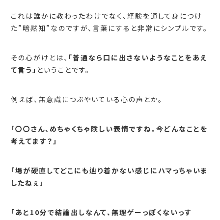
これは誰かに教わったわけでなく、経験を通して身につけ
た”暗黙知”なのですが、言葉にすると非常にシンプルです。
その心がけとは、
「普通なら口に出さないようなことをあえ
て言う」
ということです。
例えば、無意識につぶやいている心の声とか。
「〇〇さん、めちゃくちゃ険しい表情ですね。今どんなことを
考えてます？」
「場が硬直してどこにも辿り着かない感じにハマっちゃいま
したねぇ」
「あと10分で結論出しなんて、無理ゲーっぽくないっす