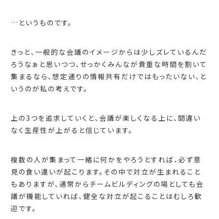
…というものです。
きっと、一般的な会議のイメージからは少しズレているんだ
ろうなぁと思いつつ、せっかくみんなが貴重な時間を割いて
集まるなら、想定通りの情報共有だけではもったいない、と
いうのが私の考えです。
上の3つを追求していくと、会議が楽しくなる上に、間違い
なく生産性が上がると信じています。
複数の人が集まって一緒に何かをやろうとすれば、必ず意
見の食い違いが起こります。その中で対立が生まれること
もありますが、通常からチームビルディングの場としても会
議が機能していれば、健全な対立が起こることはむしろ歓
迎です。