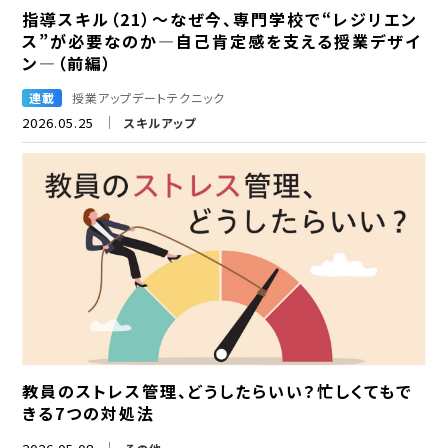
指導スキル（21）～なぜ今、専門学校で“レジリエン
ス”が必要なのか―自己肯定感を支える授業デザイ
ン―（前編）
連載
授業アップデートテクニック
2026.05.25
スキルアップ
教員のストレス管理、どうしたらいい？忙しくてもで
きる7つの対処法