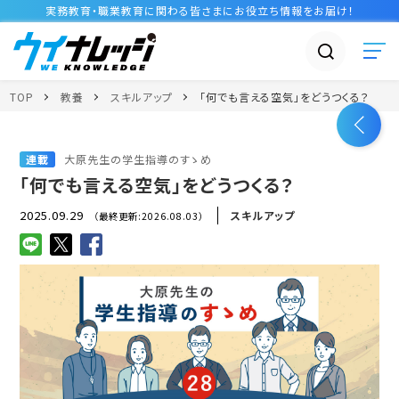
実務教育・職業教育に関わる皆さまに
お役立ち情報
をお届け！
TOP
教養
スキルアップ
「何でも言える空気」をどうつくる？
連載
大原先生の学生指導のすゝめ
「何でも言える空気」をどうつくる？
2025.09.29
スキルアップ
（最終更新:2026.08.03）