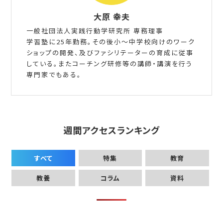
大原 幸夫
一般社団法人実践行動学研究所 専務理事
学習塾に25年勤務。その後小～中学校向けのワーク
ショップの開発、及びファシリテーターの育成に従事
している。またコーチング研修等の講師・講演を行う
専門家でもある。
週間アクセスランキング
すべて
特集
教育
教養
コラム
資料