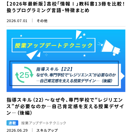
【2026年最新版】高校「情報Ⅰ」教科書13冊を比較！
扱うプログラミング言語・特徴まとめ
2026.07.01
その他
指導スキル（22）～なぜ今、専門学校で“レジリエン
ス”が必要なのか―自己肯定感を支える授業デザイ
ン―（後編）
連載
授業アップデートテクニック
2026.06.29
スキルアップ