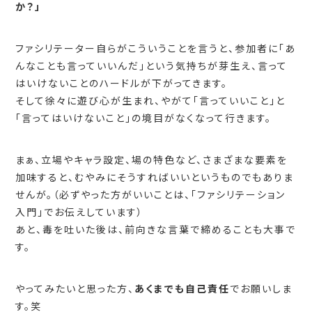
か？」
ファシリテーター自らがこういうことを言うと、参加者に「あ
んなことも言っていいんだ」という気持ちが芽生え、言って
はいけないことのハードルが下がってきます。
そして徐々に遊び心が生まれ、やがて「言っていいこと」と
「言ってはいけないこと」の境目がなくなって行きます。
まぁ、立場やキャラ設定、場の特色など、さまざまな要素を
加味すると、むやみにそうすればいいというものでもありま
せんが。（必ずやった方がいいことは、「ファシリテーション
入門」でお伝えしています）
あと、毒を吐いた後は、前向きな言葉で締めることも大事で
す。
やってみたいと思った方、
あくまでも自己責任
でお願いしま
す。笑