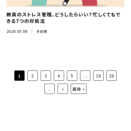
教員のストレス管理、どうしたらいい？忙しくてもで
きる7つの対処法
2026.05.08
その他
1
2
3
4
5
...
10
20
...
»
最後 »