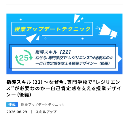
指導スキル（22）～なぜ今、専門学校で“レジリエン
ス”が必要なのか―自己肯定感を支える授業デザイ
ン―（後編）
連載
授業アップデートテクニック
2026.06.29
スキルアップ