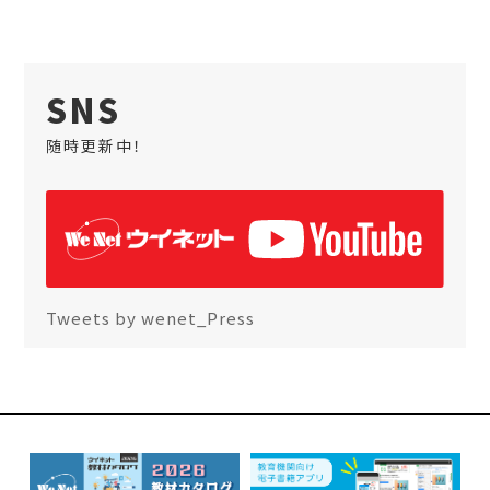
SNS
随時更新中！
Tweets by wenet_Press