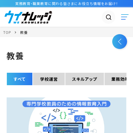
実務教育・職業教育に関わる皆さまに
お役立ち情報
をお届け！
TOP
教養
教養
すべて
学校運営
スキルアップ
業務効率