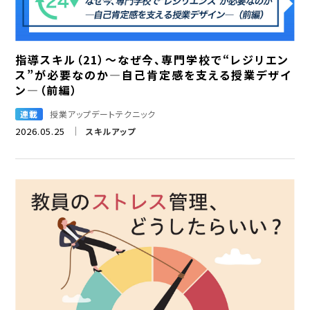
指導スキル（21）～なぜ今、専門学校で“レジリエン
ス”が必要なのか―自己肯定感を支える授業デザイ
ン―（前編）
連載
授業アップデートテクニック
2026.05.25
スキルアップ