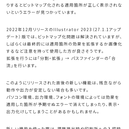
りするとビットマップ化される適用箇所が正しく表示されな
いというエラーが見つかっています。
2022年12月リリースのIllustrator 2023（27.1.1アップ
デート）版では、ビットマップ化問題は解決されていますが、
しばらくは最終的には適用箇所の効果を拡張するか画像化
するなど注意を持って使用した方が良さそうです。
拡張を行うには「分割・拡張」 → パスファインダーの「合
流」を行います。
このようにリリースされた直後の新しい機能は、残念ながら
動作や出力が安定しない場合も多いです。
パソコン環境、出力環境、フォントの環境によっては効果を
適用した箇所が予期せぬエラーで消えてしまったり、表示・
出力化けしてしまうことがあるかもしれません。
新しい機能を使った際は、課題提出時や印刷所への入稿時