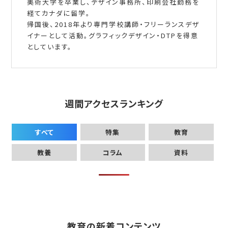
美術大学を卒業し、デザイン事務所、印刷会社勤務を
経てカナダに留学。
帰国後、2018年より専門学校講師・フリーランスデザ
イナーとして活動。グラフィックデザイン・DTPを得意
としています。
週間アクセスランキング
すべて
特集
教育
教養
コラム
資料
教育の新着コンテンツ