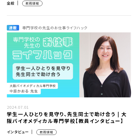
全般
教務情報
連載
専門学校の先生のお仕事ライフハック
2024.07.01
学生一人ひとりを見守り、先生同士で助け合う | 大
阪バイオメディカル専門学校【教員インタビュー】
インタビュー
教務情報