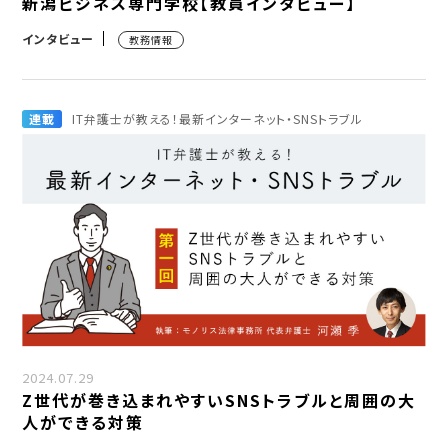
新潟ビジネス専門学校【教員インタビュー】
インタビュー
教務情報
連載
IT弁護士が教える！最新インターネット・SNSトラブル
2024.07.29
Z世代が巻き込まれやすいSNSトラブルと周囲の大
人ができる対策