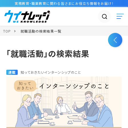
実務教育・職業教育に関わる皆さまに
お役立ち情報
をお届け！
TOP
就職活動の検索結果一覧
「就職活動」の検索結果
連載
知っておきたいインターンシップのこと