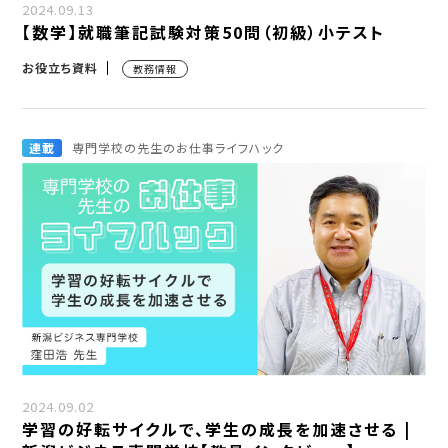
2024.09.13
【数学】就職筆記試験対策50問（初級）小テスト
お役立ち資料
教務情報
連載
専門学校の先生のお仕事ライフハック
2024.09.02
学習の好転サイクルで、学生の成長を加速させる |