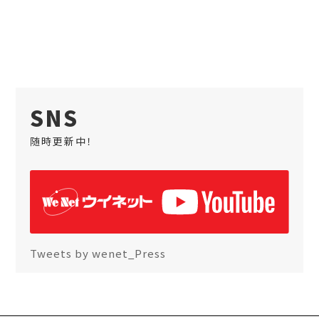
SNS
随時更新中！
Tweets by wenet_Press