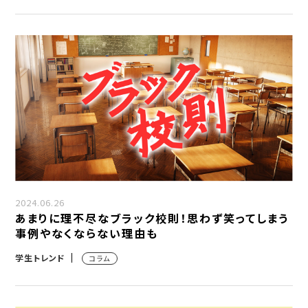
2024.06.26
あまりに理不尽なブラック校則！思わず笑ってしまう
事例やなくならない理由も
学生トレンド
コラム