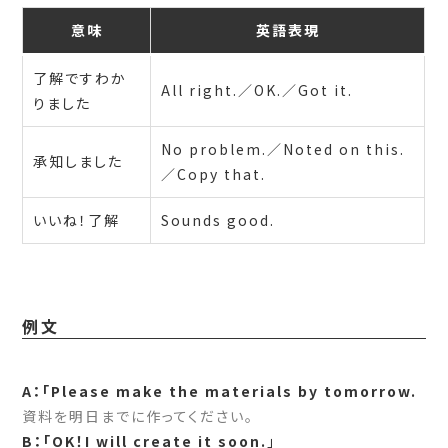
意味
英語表現
了解ですわか
All right.／OK.／Got it.
りました
No problem.／Noted on this.
承知しました
／Copy that.
いいね！了解
Sounds good.
例文
A：「Please make the materials by tomorrow.
資料を明日までに作ってください。
B：「OK！I will create it soon.
」