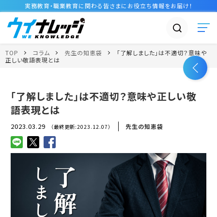
実務教育・職業教育に関わる皆さまに
お役立ち情報
をお届け！
TOP
コラム
先生の知恵袋
「了解しました」は不適切？意味や
正しい敬語表現とは
「了解しました」は不適切？意味や正しい敬
語表現とは
2023.03.29
先生の知恵袋
（最終更新:2023.12.07）