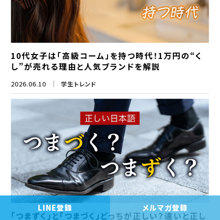
10代女子は「高級コーム」を持つ時代！1万円の“く
し”が売れる理由と人気ブランドを解説
2026.06.10
学生トレンド
LINE登録
メルマガ登録
「つまずく」と「つまづく」どっちが正しい？違いと正し