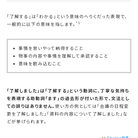
「了解する」は「わかる」という意味のへりくだった表現で、
*1
一般的に以下の意味を指します。
事情を思いやって納得すること
物事の内容や事情を理解して承認すること
意味を飲み込むこと
「了解しました」は「了解する」という動詞に、丁寧な気持ち
を表現する助動詞「ます」の過去形が付いた形で、文法とし
ての誤りはありません。
使い方の例としては「会議の日程変
更を了解しました」「資料の内容について了解しました」な
どが挙げられます。
*1 「
Weblio辞書
」