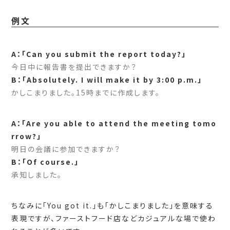
例文
A：「Can you submit the report today?」
今日中に報告書を提出できますか？
B：「Absolutely. I will make it by 3:00 p.m.」
かしこまりました。15時までに作成します。
A：「Are you able to attend the meeting tomo
rrow?」
明日の会議に参加できますか？
B：「Of course.」
承知しました。
ちなみに「You got it.」も「かしこまりました」を意味する
表現ですが、ファーストフード店などカジュアルな場で使わ