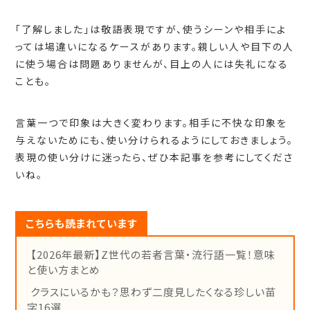
「了解しました」は敬語表現ですが、使うシーンや相手によ
っては場違いになるケースがあります。親しい人や目下の人
に使う場合は問題ありませんが、目上の人には失礼になる
ことも。
言葉一つで印象は大きく変わります。相手に不快な印象を
与えないためにも、使い分けられるようにしておきましょう。
表現の使い分けに迷ったら、ぜひ本記事を参考にしてくださ
いね。
こちらも読まれています
【2026年最新】Z世代の若者言葉・流行語一覧！意味
と使い方まとめ
クラスにいるかも？思わず二度見したくなる珍しい苗
字16選