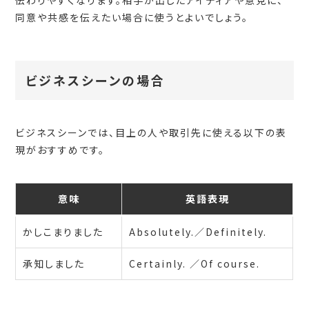
伝わりやすくなります。相手が出したアイディアや意見に、
同意や共感を伝えたい場合に使うとよいでしょう。
ビジネスシーンの場合
ビジネスシーンでは、目上の人や取引先に使える以下の表
現がおすすめです。
意味
英語表現
かしこまりました
Absolutely.／Definitely.
承知しました
Certainly. ／Of course.