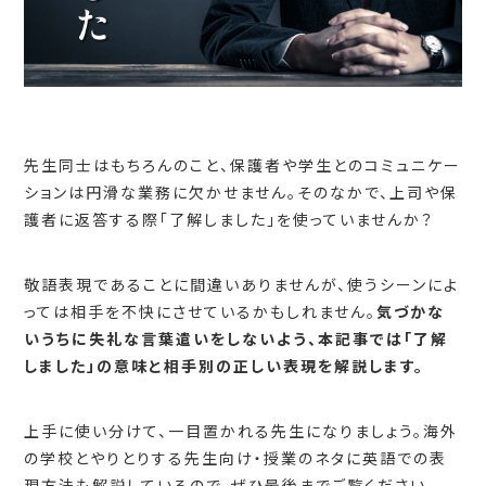
先生同士はもちろんのこと、保護者や学生とのコミュニケー
ションは円滑な業務に欠かせません。そのなかで、上司や保
護者に返答する際「了解しました」を使っていませんか？
敬語表現であることに間違いありませんが、使うシーンによ
っては相手を不快にさせているかもしれません。
気づかな
いうちに失礼な言葉遣いをしないよう、本記事では「了解
しました」の意味と相手別の正しい表現を解説します。
上手に使い分けて、一目置かれる先生になりましょう。海外
の学校とやりとりする先生向け・授業のネタに英語での表
現方法も解説しているので、ぜひ最後までご覧ください。