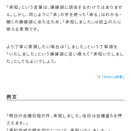
「承知」という言葉は、謙譲語に該当するわけではありませ
ん。しかし、同じように「承」の字を使った「承る」はわかる・
聞くの謙譲語にあたるため、「承知しました」は目上の人に
使える表現です。
より丁寧に表現したい場合は「しました」という丁寧語を
「いたしました」という謙譲語に言い換えて「承知いたしまし
た」としてもよいでしょう。
*2 「
Weblio辞書
」
例文
「明日の会議日程の件、承知しました。当日は会議室Aを押
さえます。」
「資料作成の締め切りについて、承知いたしました。」