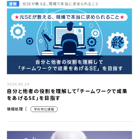
連載
元SEが教える、現場で本当に求められること
2024.06.24
自分と他者の役割を理解して「チームワークで成果
をあげるSE」を目指す
情報処理
学科特化情報