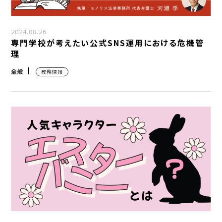
2024.08.26
専門学校が考えたい公式SNS運用における危機管
理
全般
教務情報