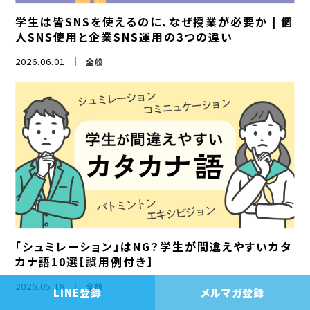
学生は皆SNSを使えるのに、なぜ授業が必要か | 個
人SNS使用と企業SNS運用の3つの違い
2026.06.01
全般
「シュミレーション」はNG？学生が間違えやすいカタ
カナ語10選【誤用例付き】
2026.05.18
全般
LINE登録
メルマガ登録