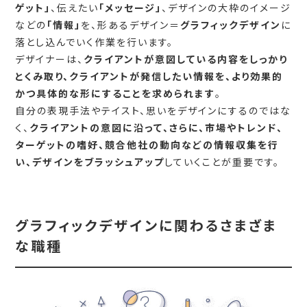
ゲット」
、伝えたい
「メッセージ」
、デザインの大枠のイメージ
などの
「情報」
を、形あるデザイン＝
グラフィックデザイン
に
落とし込んでいく作業を行います。
デザイナーは、
クライアントが意図している内容をしっかり
とくみ取り、クライアントが発信したい情報を、より効果的
かつ具体的な形にすることを求められます
。
自分の表現手法やテイスト、思いをデザインにするのではな
く、
クライアントの意図に沿って、さらに、市場やトレンド、
ターゲットの嗜好、競合他社の動向などの情報収集を行
い、デザインをブラッシュアップ
していくことが重要です。
グラフィックデザインに関わるさまざま
な職種