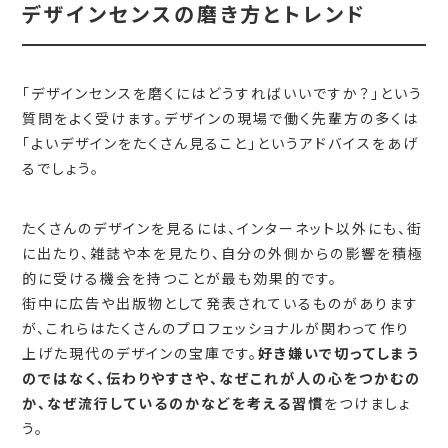
デザインセンスの磨き方とトレンド
「デザインセンスを磨くにはどうすればいいですか？」という
質問をよく受けます。デザインの現場で働く先輩方の多くは
「よいデザインをたくさん見ること」というアドバイスをあげ
るでしょう。
たくさんのデザインを見るには、インターネット以外にも、街
に出たり、雑誌や本を見たり、自分の外側からの影響を積極
的に受ける機会を持つことが最も効果的です。
街中に広告や出版物として発表されているものがあります
が、これらはたくさんのプロフェッショナルが関わって作り
上げた現代のデザインの宝庫です。
好き嫌いで切ってしまう
のではなく、伝わりやすさや、なぜこれが人の心をつかむの
か、なぜ流行しているのかなどを考える習慣
をつけましょ
う。