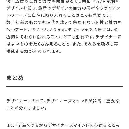
特に
広告の世界と流行の発信はとても緊密
で、常に最新の
デザインを知り、最新のデザインを自分の思考やクライアン
トのニーズに自在に取り入れることはとても重要です。
数十年前のものでも時代を越えて色あせない個性と魅力を
放つアートがたくさんあります。デザインを学ぶ際には、積
極的にそれらに触れることがとても重要です。
デザイナーに
はよいものをたくさん見ることと、また、それらを吸収し再
構成する力
が求められます。
まとめ
デザイナーにとって、デザイナーズマインドが非常に重要な
ことが分かりました。
また、学生のうちからデザイナーズマインドを心得るととも