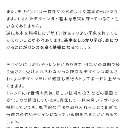
また、デザインには一貫性や公式のような基本の形があり
ます。すぐれたデザインほど基本を忠実に守っていることも
少なくありません。
逆に基本を無視したデザインはあまりよい印象を持っても
らえないことが多々あります。
基本をしっかり学び、身につ
けることがセンスを磨く基盤になる
でしょう。
デザインには流行やトレンドがあります。何年かの周期で繰
り返され、受け入れられなかった陳腐なデザインは淘汰さ
れ、よいデザインだけが何度も流行のトップボードに上がっ
てきます。
トレンドには世情や景気、新しい技術の投入などの要因で
変化しつつ循環しています。意図して一見古臭いデザインを
採用していても、現代的な手法を取り入れることで斬新で
伝達力の強いデザインになっている例を見ることがあるで
しょう。