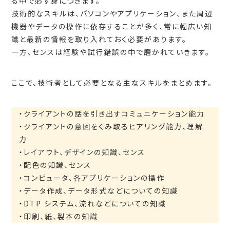
る中で必ず身につきます。
技術的なスキルは、パソコンやアプリケーション、また周辺
機器やデータの操作に依存することが多く、常に幅広い知
識と最新の情報を取り入れておく必要があります。
一方、センスは経験や試行錯誤の中で磨かれていきます。
ここで、技術者として必要となる主なスキルをまとめます。
・クライアントの話を引き出すコミュニケーション能力
・クライアントの意図をくみ取るヒアリング能力、理解
力
・レイアウト、デザインの知識、センス
・配色の知識、センス
・コンピュータ、各アプリケーションの操作
・データ作成、データ形式などについての知識
・DTP システム、流れなどについての知識
・印刷、紙、製本の知識