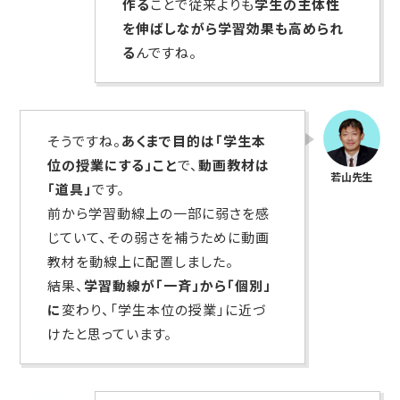
作る
ことで従来よりも
学生の主体性
を伸ばしながら学習効果も高められ
る
んですね。
そうですね。
あくまで目的は「学生本
位の授業にする」こと
で、
動画教材は
「道具」
です。
前から学習動線上の一部に弱さを感
じていて、その弱さを補うために動画
教材を動線上に配置しました。
結果、
学習動線が「一斉」から「個別」
に
変わり、「学生本位の授業」に近づ
けたと思っています。