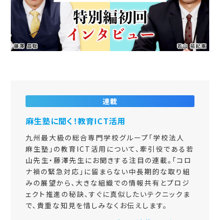
連載
麻生塾に聞く！教育ICT活用
九州最大級の総合専門学校グループ「学校法人
麻生塾」の教育ICT活用について、牽引役である若
山先生・藤澤先生にお聞きする注目の連載。「コロ
ナ禍の緊急対応」に留まらない中長期的な取り組
みの展望から、大きな組織での情報共有とプロジ
ェクト推進の秘訣、すぐに真似したいテクニックま
で、貴重な知見を惜しみなくお伝えします。