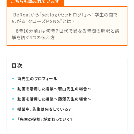
こちらも読まれています
BeRealから「setlog（セットログ）」へ！学生の間で
広がる“クローズドSNS”とは？
「8時10分前」は何時？世代で異なる時間の解釈と誤
解を防ぐ4つの伝え方
目次
両先生のプロフィール
動画を活用した授業～若山先生の場合～
動画を活用した授業～藤澤先生の場合～
授業中、先生は何をしている？
「先生の役割」が変わっていく？