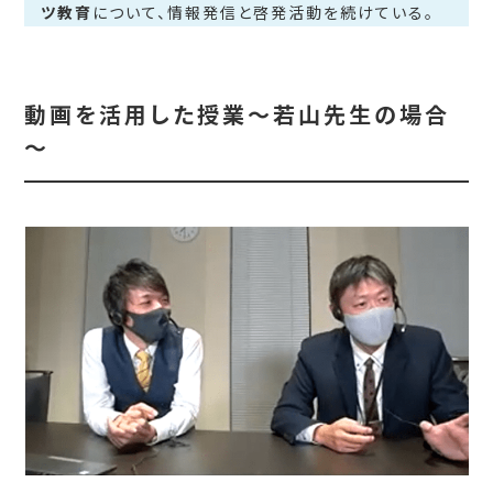
ツ教育
について、情報発信と啓発活動を続けている。
動画を活用した授業～若山先生の場合
～