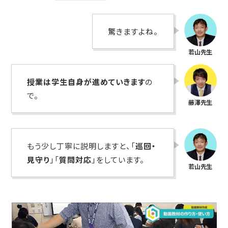
驚きますよね。
授業は学生自身が進めていきます
の
で。
もう少し丁寧に説明しますと、「
巡回・
見守り
」「
質問対応
」をしています。