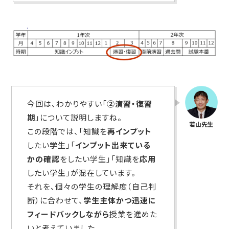
今回は、わかりやすい「
②演習・復習
期
」について説明しますね。
この段階では、「知識を
再インプット
したい学生」「
インプット出来ている
かの確認
をしたい学生」「知識を
応用
したい学生」が混在しています。
それを、個々の学生の理解度（自己判
断）に合わせて、
学生主体かつ迅速に
フィードバックしながら
授業を進めた
いと考えていました。