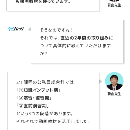
も動画教材を使っています
。
そうなのですね！
それでは、
直近の2年間の取り組み
に
ついて具体的に教えていただけます
か？
2年課程の公務員総合科では
「
①知識インプット期
」
「
②演習・復習期
」
「
③直前演習期
」
という3つの段階があります。
それぞれで動画教材を活用しました。