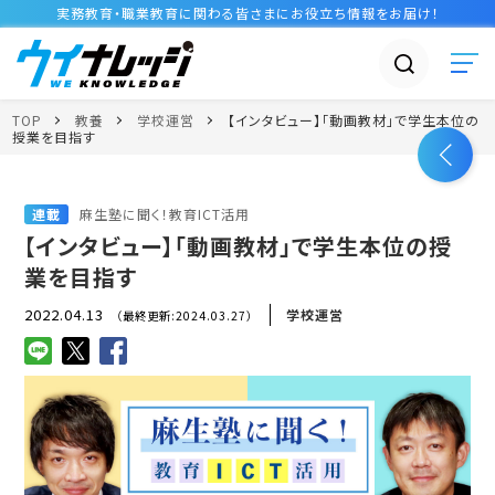
実務教育・職業教育に関わる皆さまに
お役立ち情報
をお届け！
TOP
教養
学校運営
【インタビュー】「動画教材」で学生本位の
授業を目指す
連載
麻生塾に聞く！教育ICT活用
【インタビュー】「動画教材」で学生本位の授
業を目指す
2022.04.13
学校運営
（最終更新:2024.03.27）