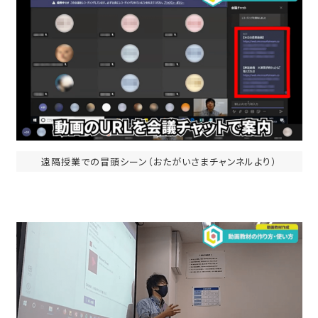
遠隔授業での冒頭シーン（おたがいさまチャンネルより）