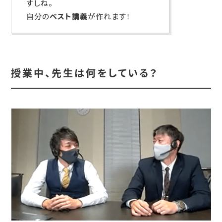
すしね。
自分の
ベスト講義
が作れます！
授業中、先生は何をしている？