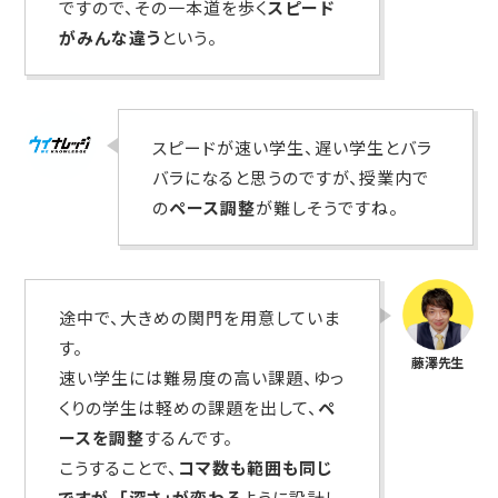
ですので、その一本道を歩く
スピード
がみんな違う
という。
スピードが速い学生、遅い学生とバラ
バラになると思うのですが、授業内で
の
ペース調整
が難しそうですね。
途中で、大きめの関門を用意していま
す。
速い学生には難易度の高い課題、ゆっ
くりの学生は軽めの課題を出して、
ペ
ースを調整
するんです。
こうすることで、
コマ数も範囲も同じ
ですが、「深さ」が変わる
ように設計し