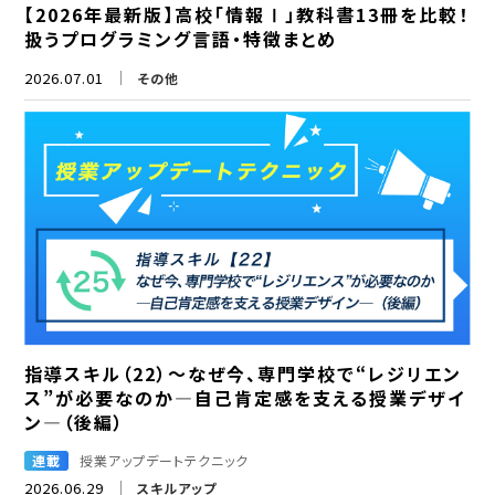
【2026年最新版】高校「情報Ⅰ」教科書13冊を比較！
扱うプログラミング言語・特徴まとめ
2026.07.01
その他
指導スキル（22）～なぜ今、専門学校で“レジリエン
ス”が必要なのか―自己肯定感を支える授業デザイ
ン―（後編）
連載
授業アップデートテクニック
2026.06.29
スキルアップ