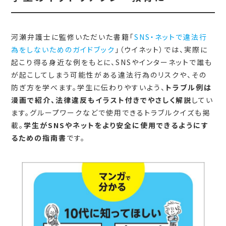
河瀬弁護士に監修いただいた書籍「
SNS・ネットで違法行
為をしないためのガイドブック
」（ウイネット）では、実際に
起こり得る身近な例をもとに、SNSやインターネットで誰も
が起こしてしまう可能性がある違法行為のリスクや、その
防ぎ方を学べます。学生に伝わりやすいよう、
トラブル例は
漫画で紹介、法律違反もイラスト付きでやさしく解説
してい
ます。グループワークなどで使用できるトラブルクイズも掲
載。
学生がSNSやネットをより安全に使用できるようにす
るための指南書
です。