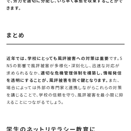
で、労力を適切に分配し、いち早く事態を収束することがで
きます。
まとめ
近年では、学校にとっても風評被害への対策は重要
です。S
NSの影響で風評被害が多様化・深刻化し、迅速な対応が
求められるなか、
適切な危機管理体制を構築し、情報発信
を透明にすることが、風評被害を防ぐ鍵となります。
また、
場合によっては外部の専門家と連携しながらこれらの対策
を講じることで、学校の信頼を守り、風評被害を最小限に抑
えることにつながるでしょう。
学生のネットリテラシー教育に