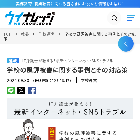
実務教育・職業教育に関わる皆さまに
お役立ち情報
をお届け！
TOP
教養
学校運営
学校の風評被害に関する事例とその対応
策
連載
IT弁護士が教える！最新インターネット・SNSトラブル
学校の風評被害に関する事例とその対応策
2024.09.30
学校運営
（最終更新:2026.06.17）