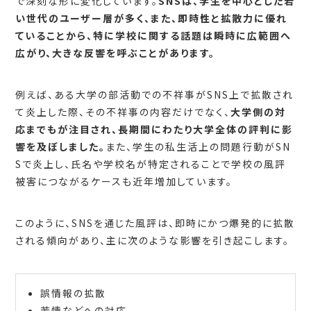
で深刻な形に変化しています。
SNSは、学生を中心とした若
い世代のユーザー層が多く、また、即時性と拡散力に優れ
ていることから、特に学校に関する話題は瞬時に広範囲へ
広がり、大きな反響を呼ぶことがあります。
例えば、ある大学の部活動での不祥事がSNS上で拡散され
て炎上した際、その不祥事の内容だけでなく、
大学側の対
応までもが注目され、長期間にわたり大学全体の評判に影
響を及ぼしました。
また、学生の私生活上の問題行動がSN
Sで炎上し、氏名や学校名が特定されることで学校の風評
被害につながるケースも近年増加しています。
このように、SNSを通じた風評は、即時にかつ爆発的に拡散
される傾向があり、主に次のような影響を引き起こします。
誤情報の拡散
苦情などへの対応