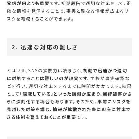
発信が何よりも重要
です。初期段階で適切な対応をして、正
確な情報を発信することで、事実と異なる情報が広まるリ
スクを軽減することができます。
2. 迅速な対応の難しさ
とはいえ、SNSの拡散力は凄まじく、
初動で迅速かつ適切
に対処することは難しいのが現実
です。学校が事実確認な
どを行い、適切な対応をするまでに時間がかかります。結果
として「
隠蔽している」といった憶測が広まり、風評被害がさ
らに深刻化
する場合もあります。そのため、
事前にリスクを
見越した対策を講じ、情報が拡散された際に即座に対応で
きる体制を整えておくことが重要
です。