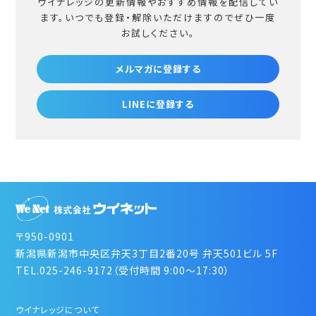
ウイナレッジの更新情報やおすすめ情報を配信してい
ます。
いつでも登録・解除いただけますのでぜひ一度
お試しください。
メルマガに登録する
LINEに登録する
〒950-0901
新潟県新潟市中央区弁天3丁目2番20号 弁天501ビル 5F
TEL.025-246-9172（受付時間 9:00～17:30）
ウイナレッジについて