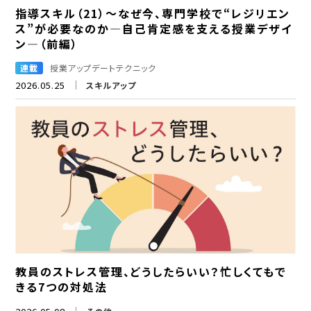
指導スキル（21）～なぜ今、専門学校で“レジリエン
ス”が必要なのか―自己肯定感を支える授業デザイ
ン―（前編）
連載
授業アップデートテクニック
2026.05.25
スキルアップ
教員のストレス管理、どうしたらいい？忙しくてもで
きる7つの対処法