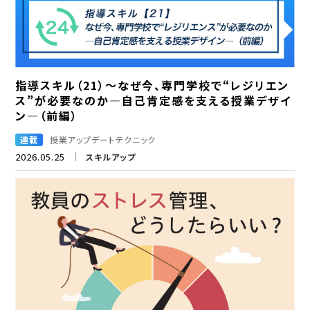
指導スキル（21）～なぜ今、専門学校で“レジリエン
ス”が必要なのか―自己肯定感を支える授業デザイ
ン―（前編）
連載
授業アップデートテクニック
2026.05.25
スキルアップ