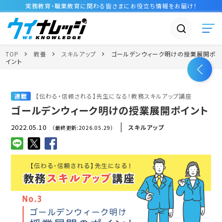
実務教育・職業教育に関わる皆さまに
お役立ち情報
をお届け！
TOP
教養
スキルアップ
ゴールデンウィーク明けの授業展開ポ
イント
連載
【伝わる・信頼される】先生になる！教務スキルアップ講座
ゴールデンウィーク明けの授業展開ポイント
2022.05.10
スキルアップ
（最終更新:2026.05.29）