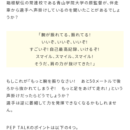
箱根駅伝の常連校である青山学院大学の原監督が、伴走
車から選手へ声掛けしているのを聞いたことがあるでしょ
うか？
「腕が振れてる、振れてる！
いいぞ、いいぞ、いいぞ！
すごいぞ！自己最高記録、いけるぞ！
スマイル、スマイル、スマイル！
そうだ、肩の力が抜けてきた！」
もしこれが「もっと腕を振りなさい！ あと50メートルで後
ろから抜かれてしまうぞ！ もっと足をあげて走れ！」という
声掛けだったらどうでしょうか？
選手は逆に萎縮して力を発揮できなくなるかもしれませ
ん。
PEP TALKのポイントは以下の4つ。