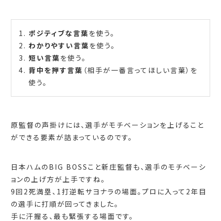
ポジティブな言葉
を使う。
わかりやすい言葉
を使う。
短い言葉
を使う。
背中を押す言葉
（相手が一番言ってほしい言葉）を
使う。
原監督の声掛けには、選手がモチベーションを上げること
ができる要素が詰まっているのです。
日本ハムのBIG BOSSこと新庄監督も、選手のモチベーシ
ョンの上げ方が上手ですね。
9回2死満塁、1打逆転サヨナラの場面。プロに入って2年目
の選手に打順が回ってきました。
手に汗握る、最も緊張する場面です。