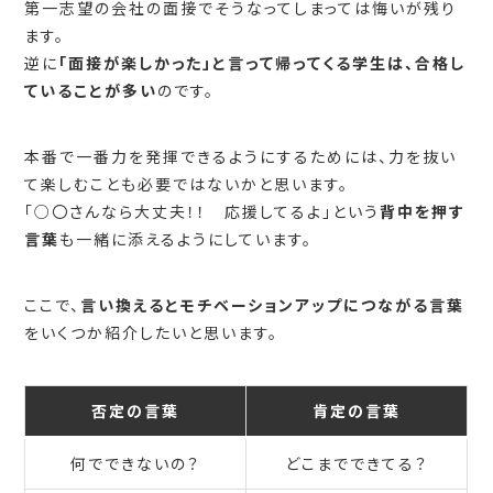
第一志望の会社の面接でそうなってしまっては悔いが残り
ます。
逆に
「面接が楽しかった」と言って帰ってくる学生は、合格し
ていることが多い
のです。
本番で一番力を発揮できるようにするためには、力を抜い
て楽しむことも必要ではないかと思います。
「○〇さんなら大丈夫！！ 応援してるよ」という
背中を押す
言葉
も一緒に添えるようにしています。
ここで、
言い換えるとモチベーションアップにつながる言葉
をいくつか紹介したいと思います。
否定の言葉
肯定の言葉
何でできないの？
どこまでできてる？