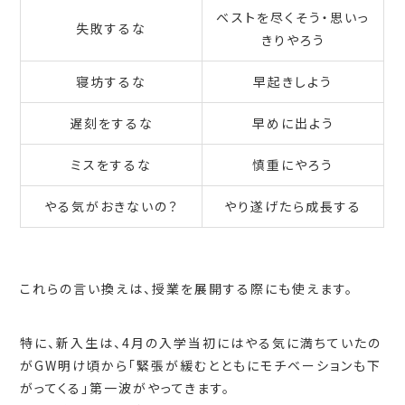
ベストを尽くそう・思いっ
失敗するな
きりやろう
寝坊するな
早起きしよう
遅刻をするな
早めに出よう
ミスをするな
慎重にやろう
やる気がおきないの？
やり遂げたら成長する
これらの言い換えは、授業を展開する際にも使えます。
特に、新入生は、4月の入学当初にはやる気に満ちていたの
がGW明け頃から「緊張が緩むとともにモチベーションも下
がってくる」第一波がやってきます。