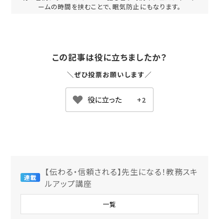
ームの時間を挟むことで、眠気防止にもなります。
この記事は役に立ちましたか？
＼ぜひ投票お願いします／
+2
【伝わる・信頼される】先生になる！教務スキ
連載
ルアップ講座
一覧