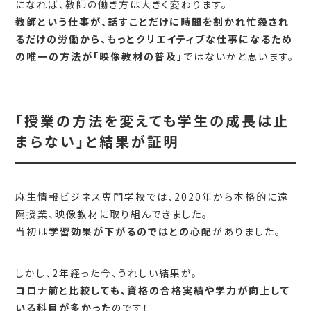
になれば、教師の働き方は大きく変わります。
教師という仕事が、話すことだけに時間を割かれ忙殺され
るだけの労働から、もっとクリエイティブな仕事になるため
の唯一の方法が「映像教材の普及」
ではないかと思います。
「授業の方法を変えても学生の成長は止
まらない」と結果が証明
麻生情報ビジネス専門学校では、2020年から本格的に遠
隔授業、映像教材に取り組んできました。
当初は
学習効果が下がるのではとの心配
がありました。
しかし、2年経った今、うれしい結果が。
コロナ前と比較しても、資格の合格実績や学力が向上して
いる科目が多かった
のです！