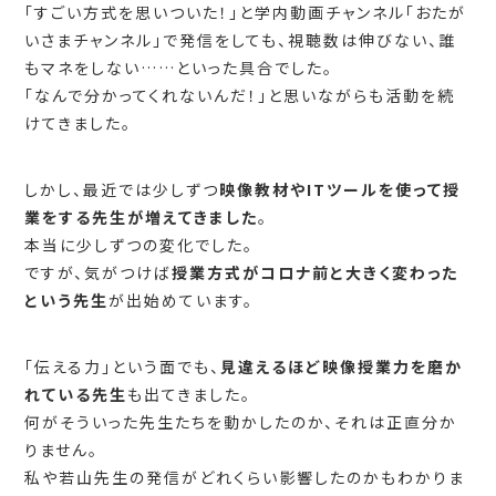
「すごい方式を思いついた！」と学内動画チャンネル「おたが
いさまチャンネル」で発信をしても、視聴数は伸びない、誰
もマネをしない……といった具合でした。
「なんで分かってくれないんだ！」と思いながらも活動を続
けてきました。
しかし、最近では少しずつ
映像教材やITツールを使って授
業をする先生が増えてきました
。
本当に少しずつの変化でした。
ですが、気がつけば
授業方式がコロナ前と大きく変わった
という先生
が出始めています。
「伝える力」という面でも、
見違えるほど映像授業力を磨か
れている先生
も出てきました。
何がそういった先生たちを動かしたのか、それは正直分か
りません。
私や若山先生の発信がどれくらい影響したのかもわかりま