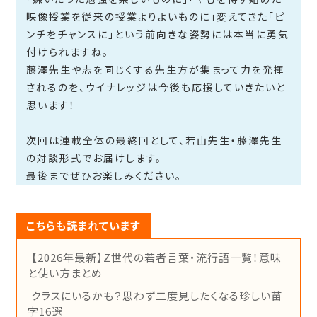
映像授業を従来の授業よりよいものに」変えてきた「ピ
ンチをチャンスに」という前向きな姿勢には本当に勇気
付けられますね。
藤澤先生や志を同じくする先生方が集まって力を発揮
されるのを、ウイナレッジは今後も応援していきたいと
思います！
次回は連載全体の最終回として、若山先生・藤澤先生
の対談形式でお届けします。
最後までぜひお楽しみください。
こちらも読まれています
【2026年最新】Z世代の若者言葉・流行語一覧！意味
と使い方まとめ
クラスにいるかも？思わず二度見したくなる珍しい苗
字16選