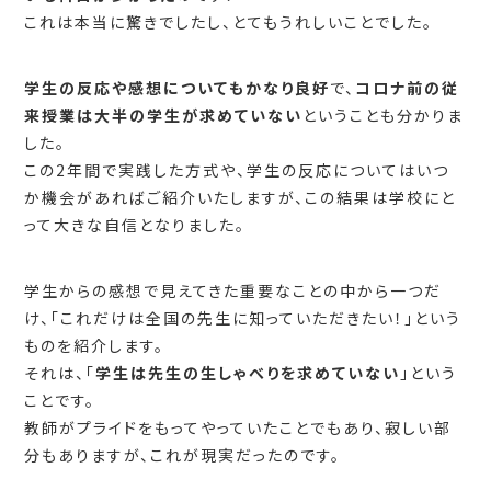
これは本当に驚きでしたし、とてもうれしいことでした。
学生の反応や感想についてもかなり良好
で、
コロナ前の従
来授業は大半の学生が求めていない
ということも分かりま
した。
この2年間で実践した方式や、学生の反応についてはいつ
か機会があればご紹介いたしますが、この結果は学校にと
って大きな自信となりました。
学生からの感想で見えてきた重要なことの中から一つだ
け、「これだけは全国の先生に知っていただきたい！」という
ものを紹介します。
それは、「
学生は先生の生しゃべりを求めていない
」という
ことです。
教師がプライドをもってやっていたことでもあり、寂しい部
分もありますが、これが現実だったのです。