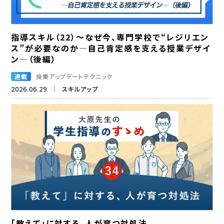
指導スキル（22）～なぜ今、専門学校で“レジリエン
ス”が必要なのか―自己肯定感を支える授業デザイ
ン―（後編）
連載
授業アップデートテクニック
2026.06.29
スキルアップ
「教えて」に対する、人が育つ対処法