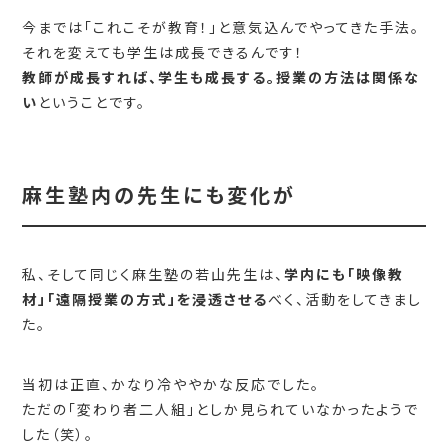
今までは「これこそが教育！」と意気込んでやってきた手法。
それを変えても学生は成長できるんです！
教師が成長すれば、学生も成長する。授業の方法は関係な
い
ということです。
麻生塾内の先生にも変化が
私、そして同じく麻生塾の若山先生は、
学内にも「映像教
材」「遠隔授業の方式」を浸透させる
べく、活動をしてきまし
た。
当初は正直、かなり冷ややかな反応でした。
ただの「変わり者二人組」としか見られていなかったようで
した（笑）。