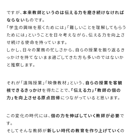
ですが、
本来教師というのは伝える力を磨き続けなければ
ならない
ものです。
「学生の興味を惹くためには」「難しいことを理解してもらう
ためには」ということを日々考えながら、伝える力を向上さ
せ続ける使命を持っています。
しかし、日々の業務の忙しさから、自らの授業を振り返るき
っかけを持てないまま過ごしてきた方も多いのではないか
と推察します。
それが「遠隔授業」「映像教材」という、
自らの授業を客観
視できるきっかけ
を得たことで、
「伝える力」「教師の個の
力」を向上させる原点回帰
につながっていると思います。
この変化の時代には、
個の力を伸ばしていく教師が必要
で
す。
そしてそんな教師が
新しい時代の教育を作り上げていく
の