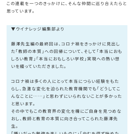
この連載を一つのきっかけに、そんな仲間に巡り合えたらと
思っています。
▼ウイナレッジ編集部より
藤澤先生編の最終回は、コロナ禍をきっかけに見出し
た「教師の本質」への回帰について、そして「本当におも
しろい教育」「本当におもしろい学校」実現への熱い想
いを綴っていただきました。
コロナ禍は多くの人にとって本当につらい経験をもた
らし、急激な変化を迫られた教育機関でも「どうしてこ
んなことに……」と思わずにいられないことが多かった
と思います。
その中でもこの教育界の変化を機にご自身を見つめな
おし、教師と教育の本質に向き合ってこられた藤澤先
生。
「嫌いだった勉強を楽しいものに」「やむを得ず始めた