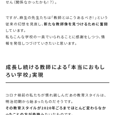
せん（関係なかったかも！？）。
ですが、麻生の先生たちは「教師とはこうあるべき！」という
従来の幻想を見直し、
新たな教師像を見つけるために奮闘
しています。
私もこんな学校の一員でいられることに感謝をしつつ、情
報を発信しつづけていきたいと思います。
成長し続ける教師による「本当におもし
ろい学校」実現
コロナ禍前の私たちが慣れ親しんだあの教育スタイルは、
明治初期から始まったものだそうです。
その教育スタイルが2020年ごろまでほとんど変わらなか
ったことの方が奇跡
みたいなものです。