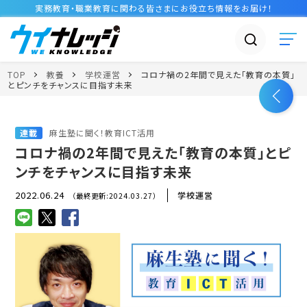
実務教育・職業教育に関わる皆さまに
お役立ち情報
をお届け！
TOP
教養
学校運営
コロナ禍の2年間で見えた「教育の本質」
とピンチをチャンスに目指す未来
連載
麻生塾に聞く！教育ICT活用
コロナ禍の2年間で見えた「教育の本質」とピ
ンチをチャンスに目指す未来
2022.06.24
学校運営
（最終更新:2024.03.27）