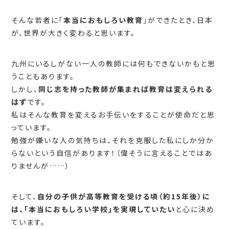
そんな若者に「
本当におもしろい教育
」ができたとき、日本
が、世界が大きく変わると思います。
九州にいるしがない一人の教師には何もできないかもと思
うこともあります。
しかし、
同じ志を持った教師が集まれば教育は変えられる
はず
です。
私はそんな教育を変えるお手伝いをすることが使命だと思
っています。
勉強が嫌いな人の気持ちは、それを克服した私にしか分か
らないという自信があります！（偉そうに言えることではあ
りませんが……）
そして、
自分の子供が高等教育を受ける頃（約15年後）に
は、「本当におもしろい学校」を実現していたい
と心に決め
ています。