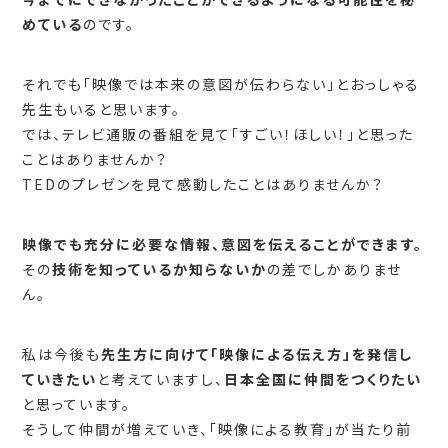
めている
のです。
それでも「映像では本来の意図が伝わらない」とおっしゃる
先生もいると思います。
では、テレビ通販の番組を見て「すごい！ほしい！」と思った
ことはありませんか？
TEDのプレゼンを見て感動したことはありませんか？
映像でも充分に必要な情報、意図を伝えることができます。
その
技術を知っているか知らないか
の差でしかありませ
ん。
私は今後も
先生方に向けて「映像による伝え方」を発信し
ていきたい
と考えていますし、
日本全国に仲間をつくりたい
と思っています。
そうして仲間が増えていき、「映像による教育」が当たり前