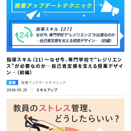
指導スキル（21）～なぜ今、専門学校で“レジリエン
ス”が必要なのか―自己肯定感を支える授業デザイ
ン―（前編）
連載
授業アップデートテクニック
2026.05.25
スキルアップ