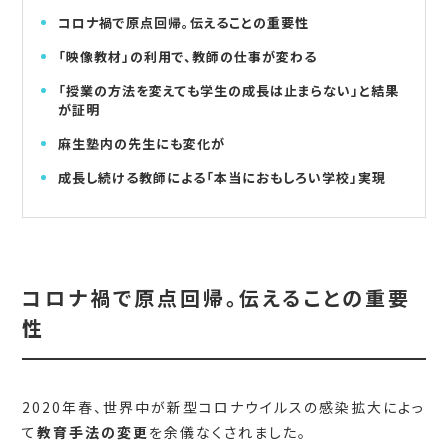
コロナ禍で原点回帰。伝えることの重要性
「映像教材」の利用で、教師の仕事が変わる
「授業の方法を変えても学生の成長は止まらない」と結果
が証明
麻生塾内の先生にも変化が
成長し続ける教師による「本当におもしろい学校」実現
コロナ禍で原点回帰。伝えることの重要
性
2020年春、世界中が新型コロナウイルスの感染拡大によっ
て
教育手法の変更
を余儀なくされました。