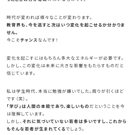
時代が変われば様々なことが変わります。
教育界も、今を逃すと次はいつ変化を起こせるか分かりま
せん。
今こそ
チャンス
なんです！
変化を起こすにはもちろん多大なエネルギーが必要です。
しかし、この変化は未来に大きな影響をもたらすものだと
信じています。
私は学生時代、本当に勉強が嫌いでした。周りが引くほど
です（笑）。
「学び」は人間の本能であり、楽しいもの
だということを今
は理解しています。
しかし、
それに気づいていない若者は多いですし、これから
もそんな若者が生まれてくる
でしょう。