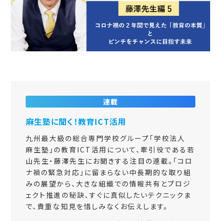
連載
麻生塾に聞く！教育ICT活用
九州最大級の総合専門学校グループ「学校法人
麻生塾」の教育ICT活用について、牽引役である若
山先生・藤澤先生にお聞きする注目の連載。「コロ
ナ禍の緊急対応」に留まらない中長期的な取り組
みの展望から、大きな組織での情報共有とプロジ
ェクト推進の秘訣、すぐに真似したいテクニックま
で、貴重な知見を惜しみなくお伝えします。