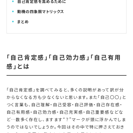
自己肯定感を高めるために
動機の四象限マトリックス
まとめ
「自己肯定感」「自己効力感」「自己有用
感」とは
「自己肯定感」を調べてみると、多くの説明があって訳が分
からなくなる方も少なくないと思います。また「自己〇〇」と
つく言葉も、自己理解・自己受容・自己評価・自己存在感・
自己有用感・自己効力感・自己充実感・自己重要感などな
ど…数多く存在し、ますます“？”マークが頭に浮かんでしま
うのではないでしょうか。今回はその中で特に押さえておき