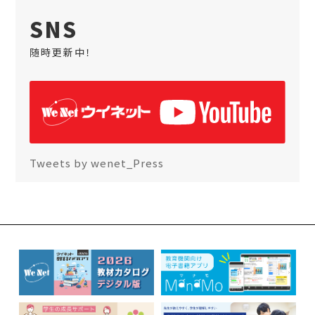
SNS
随時更新中！
Tweets by wenet_Press