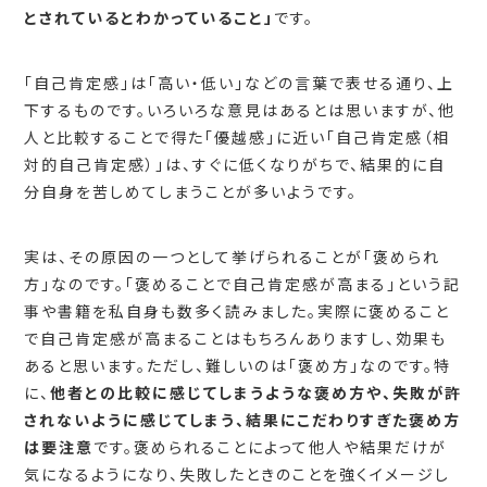
とされているとわかっていること」
です。
「自己肯定感」は「高い・低い」などの言葉で表せる通り、上
下するものです。いろいろな意見はあるとは思いますが、他
人と比較することで得た「優越感」に近い「自己肯定感（相
対的自己肯定感）」は、すぐに低くなりがちで、結果的に自
分自身を苦しめてしまうことが多いようです。
実は、その原因の一つとして挙げられることが「褒められ
方」なのです。「褒めることで自己肯定感が高まる」という記
事や書籍を私自身も数多く読みました。実際に褒めること
で自己肯定感が高まることはもちろんありますし、効果も
あると思います。ただし、難しいのは「褒め方」なのです。特
に、
他者との比較に感じてしまうような褒め方や、失敗が許
されないように感じてしまう、結果にこだわりすぎた褒め方
は要注意
です。褒められることによって他人や結果だけが
気になるようになり、失敗したときのことを強くイメージし