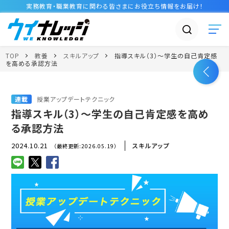
実務教育・職業教育に関わる皆さまに
お役立ち情報
をお届け！
TOP
教養
スキルアップ
指導スキル（3）～学生の自己肯定感
を高める承認方法
連載
授業アップデートテクニック
指導スキル（3）～学生の自己肯定感を高め
る承認方法
2024.10.21
スキルアップ
（最終更新:2026.05.19）