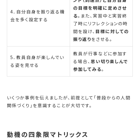
の目標を明確に定めさせ
4．自分自身を振り返る機
る
。また、実習中と実習終
会を多く設定する
了時にリフレクションの時
間を設け、
目標に対しての
振り返り
をさせる。
教員が行事などに参加す
5．教員自身が楽しんでい
る場合、
思い切り楽しんで
る姿を見せる
参加してみる
。
いくつか事例を伝えましたが、前提として「普段からの人間
関係づくり」を意識することが大切です。
動機の四象限マトリックス